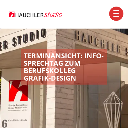
Kontakt
+49 7351 1560-0
info@hauchler.de
TERMINANSICHT: INFO-
SPRECHTAG ZUM
BERUFSKOLLEG
GRAFIK-DESIGN