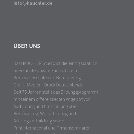
info@hauchler.de
ÜBER UNS
Das HAUCHLER Studio ist die einzig staatlich
anerkannte private Fachschule mit
Berufsfachschule und Berufskolleg
Grafik · Medien · Druck Deutschlands.
Seit 75 Jahren stellt das Bildungsprogramm
mit seinem differenzierten Angebot von
Ausbildung und Umschulung über
Berufskolleg, Weiterbildung und
Aufstiegsfortbildung sowie
PrintInternational und Firmenseminaren