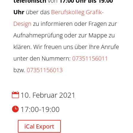
telefonisch
von
17:00 Uhr bis 19.00
Uhr
über das
Berufskolleg Grafik-
Design
zu informieren oder Fragen zur
Aufnahmeprüfung oder zur Mappe zu
klären. Wir freuen uns über Ihre Anrufe
unter den Nummern:
07351156011
bzw.
07351156013
10. Februar 2021
17:00-19:00
iCal Export