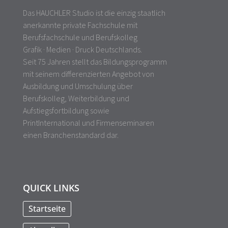
Das HAUCHLER Studio ist die einzig staatlich
anerkannte private Fachschule mit
Berufsfachschule und Berufskolleg
Grafik · Medien · Druck Deutschlands.
Seit 75 Jahren stellt das Bildungsprogramm
mit seinem differenzierten Angebot von
Ausbildung und Umschulung über
Berufskolleg, Weiterbildung und
Aufstiegsfortbildung sowie
PrintInternational und Firmenseminaren
einen Branchenstandard dar.
QUICK LINKS
Startseite