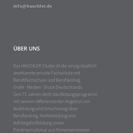
info@hauchler.de
ÜBER UNS
Das HAUCHLER Studio ist die einzig staatlich
anerkannte private Fachschule mit
Berufsfachschule und Berufskolleg
Grafik · Medien · Druck Deutschlands.
Seit 75 Jahren stellt das Bildungsprogramm
mit seinem differenzierten Angebot von
Ausbildung und Umschulung über
Berufskolleg, Weiterbildung und
Aufstiegsfortbildung sowie
PrintInternational und Firmenseminaren