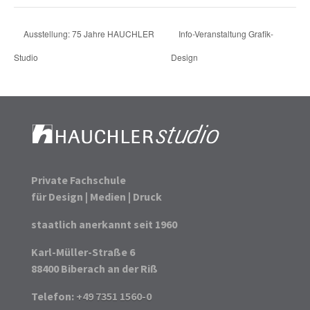
Ausstellung: 75 Jahre HAUCHLER
Info-Veranstaltung Grafik-
Studio
Design
Private Fachschule
für Design | Medien | Druck
staatlich anerkannt seit 1960
Karl-Müller-Straße 6
88400 Biberach an der Riß
Telefon:
+49 7351 1560-0