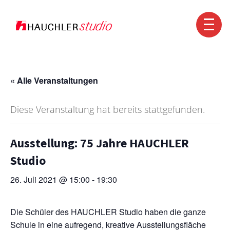
Kontakt
+49 7351 1560-0
info@hauchler.de
« Alle Veranstaltungen
Diese Veranstaltung hat bereits stattgefunden.
Ausstellung: 75 Jahre HAUCHLER
Studio
26. Juli 2021 @ 15:00
-
19:30
Die Schüler des HAUCHLER Studio haben die ganze
Schule in eine aufregend, kreative Ausstellungsfläche