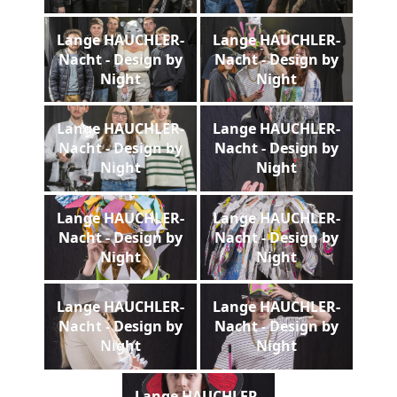
Lange HAUCHLER-
Lange HAUCHLER-
Nacht - Design by
Nacht - Design by
Night
Night
Lange HAUCHLER-
Lange HAUCHLER-
Nacht - Design by
Nacht - Design by
Night
Night
Lange HAUCHLER-
Lange HAUCHLER-
Nacht - Design by
Nacht - Design by
Night
Night
Lange HAUCHLER-
Lange HAUCHLER-
Nacht - Design by
Nacht - Design by
Night
Night
Lange HAUCHLER-