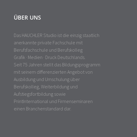
ÜBER UNS
Das HAUCHLER Studio ist die einzig staatlich
anerkannte private Fachschule mit
Berufsfachschule und Berufskolleg
Grafik · Medien · Druck Deutschlands.
Seit 75 Jahren stellt das Bildungsprogramm
mit seinem differenzierten Angebot von
Ausbildung und Umschulung über
Berufskolleg, Weiterbildung und
Aufstiegsfortbildung sowie
PrintInternational und Firmenseminaren
einen Branchenstandard dar.