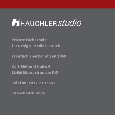
Private Fachschule
für Design | Medien | Druck
staatlich anerkannt seit 1960
Karl-Müller-Straße 6
88400 Biberach an der Riß
Telefon:
+49 7351 1560-0
info@hauchler.de