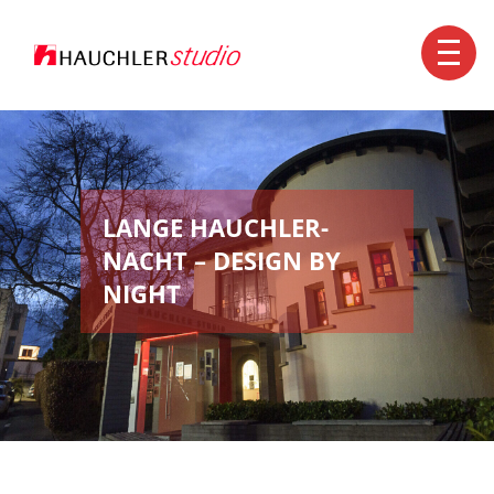
Kontakt
+49 7351 1560-0
info@hauchler.de
LANGE HAUCHLER-
NACHT – DESIGN BY
NIGHT