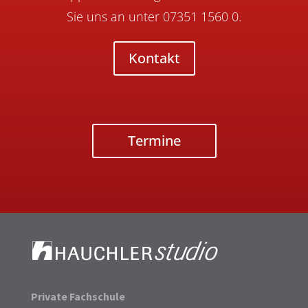
Sie uns an unter 07351 1560 0.
Kontakt
Termine
Private Fachschule