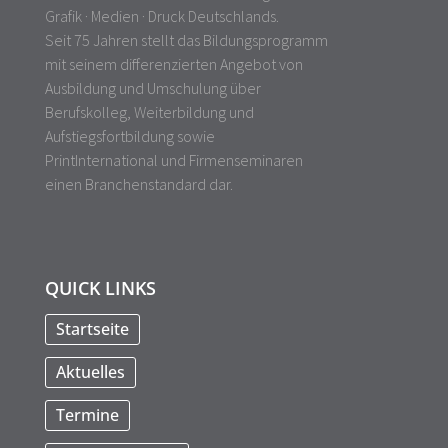
Grafik · Medien · Druck Deutschlands.
Seit 75 Jahren stellt das Bildungsprogramm
mit seinem differenzierten Angebot von
Ausbildung und Umschulung über
Berufskolleg, Weiterbildung und
Aufstiegsfortbildung sowie
PrintInternational und Firmenseminaren
einen Branchenstandard dar.
QUICK LINKS
Startseite
Aktuelles
Termine