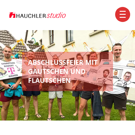
Kontakt
+49 7351 1560-0
info@hauchler.de
ABSCHLUSSFEIER MIT
GAUTSCHEN UND
FLAUTSCHEN