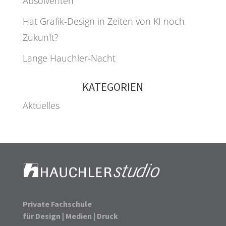
Absolventen
Hat Grafik-Design in Zeiten von KI noch
Zukunft?
Lange Hauchler-Nacht
KATEGORIEN
Aktuelles
Private Fachschule
für Design | Medien | Druck