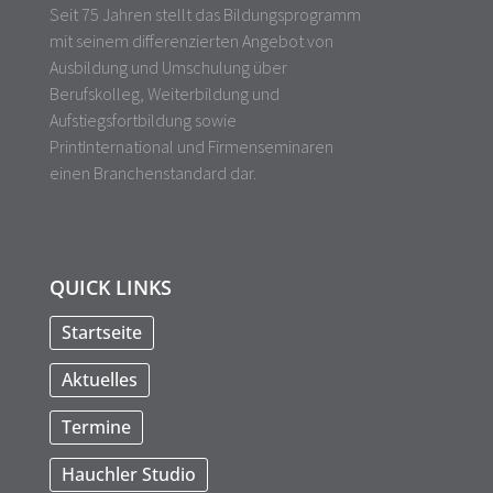
Seit 75 Jahren stellt das Bildungsprogramm
mit seinem differenzierten Angebot von
Ausbildung und Umschulung über
Berufskolleg, Weiterbildung und
Aufstiegsfortbildung sowie
PrintInternational und Firmenseminaren
einen Branchenstandard dar.
QUICK LINKS
Startseite
Aktuelles
Termine
Hauchler Studio