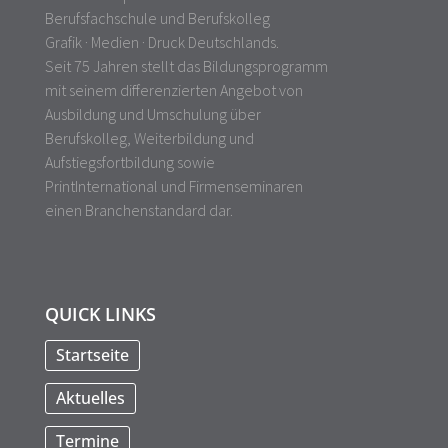
Berufsfachschule und Berufskolleg
Grafik · Medien · Druck Deutschlands.
Seit 75 Jahren stellt das Bildungsprogramm
mit seinem differenzierten Angebot von
Ausbildung und Umschulung über
Berufskolleg, Weiterbildung und
Aufstiegsfortbildung sowie
PrintInternational und Firmenseminaren
einen Branchenstandard dar.
QUICK LINKS
Startseite
Aktuelles
Termine